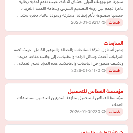
متجرنا هو وجهتك الأولى لعشاق الأناقة، حيث نُقدم أحذية رجالية
فاخرة تجمع بين روعة التصميم الشرقي وفخامة اللمسة الغربية،
جميعها مصنوعة بأيادٍ إيطالية محترفة وبجودة عالية. بخبرة تمتد…
2026-01-09
217
خدمات
السابحات
يتميز أسطول شركة السابحات بالحداثة والتجهيز الكامل، حيث تضم
المركبات أحدث وسائل الراحة والتقنيات، إلى جانب مقاعد مريحة
وتكييف متطور في الباصات والحافلات. هذه المزايا تمنح العملاء …
2026-01-31
170
خدمات
مؤسسة العطاس للتحصيل
مؤسسة العطاس للتحصيل متابعة المدينين لتحصيل مستحقات
العملاء
2026-01-09
230
خدمات
شركة تنظيف بالرياض