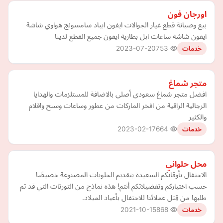
اورجان فون
بيع وصيانة قطع غيار الجوالات ايفون ايباد سامسونج هواوي شاشة
ايفون شاشة ساعات ابل بطارية ايفون جميع القطع لدينا
2023-07-20
753
خدمات
متجر شماغ
افضل متجر شماغ سعودي أصلي بالاضافة للمستلزمات والهدايا
الرجالية الراقية من افخر الماركات من عطور وساعات وسبح واقلام
والكثير
2023-02-17
664
خدمات
محل حلواني
الاحتفال بأوقاتكم السعيدة بتقديم الحلويات المصنوعة خصيصًا
حسب اختياركم وتفضيلاتكم أنتم! هذه نماذج من التورتات التي قد تم
طلبها من قِبَل عملائنا للاحتفال بأعياد الميلاد.
2021-10-15
868
خدمات