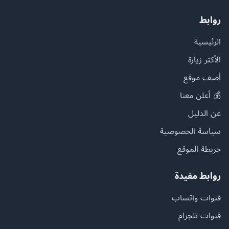
روابط
الرئيسية
الأكثر زيارة
أضف موقع
💰 أعلن معنا
عن الدليل
سياسة الخصوصية
خريطة الموقع
روابط مفيدة
قنوات واتساب
قنوات تلجرام