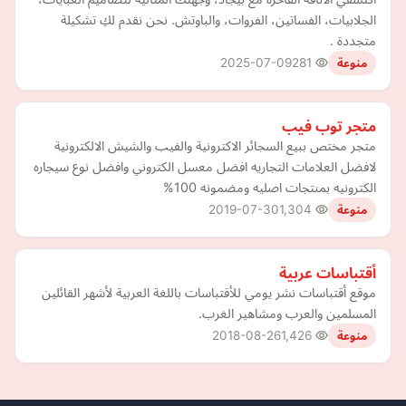
الجلابيات، الفساتين، الفروات، والباوتش. نحن نقدم لكِ تشكيلة
متجددة .
2025-07-09
281
منوعة
متجر توب فيب
متجر مختص ببيع السجائر الاكترونية والفيب والشيش الالكترونية
لافضل العلامات التجاريه افضل معسل الكتروني وافضل نوع سيجاره
الكترونيه بمنتجات اصليه ومضمونه 100%
2019-07-30
1,304
منوعة
أقتباسات عربية
موقع أقتباسات نشر يومي للأقتباسات باللغة العربية لأشهر القائلين
المسلمين والعرب ومشاهير الغرب.
2018-08-26
1,426
منوعة