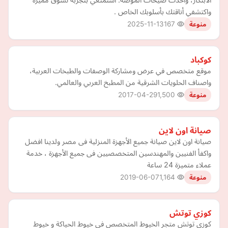
واكتشفي أناقتك بأسلوبك الخاص .
2025-11-13
167
منوعة
كوكباد
موقع متخصص في عرض ومشاركة الوصفات والطبخات العربية،
واصناف الحلويات الشرقية من المطبخ العربي والعالمي.
2017-04-29
1,500
منوعة
صيانة اون لاين
صيانة اون لاين صيانة جميع الأجهزة المنزلية فى مصر ولدينا افضل
واكفأ الفنيين والمهندسين المتخصصيين فى جميع الأجهزة ، خدمة
عملاء متميزة 24 ساعة
2019-06-07
1,164
منوعة
كوزي توتش
كوزي توتش متجر الخيوط المتخصص في خيوط الحياكة و خيوط