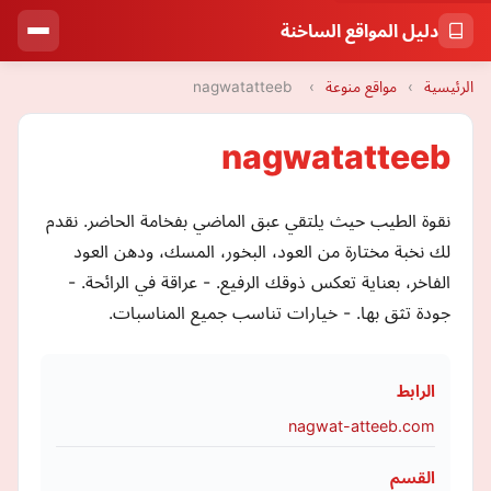
دليل المواقع الساخنة
الرئيسية
›
مواقع منوعة
›
nagwatatteeb
nagwatatteeb
نقوة الطيب حيث يلتقي عبق الماضي بفخامة الحاضر. نقدم
لك نخبة مختارة من العود، البخور، المسك، ودهن العود
الفاخر، بعناية تعكس ذوقك الرفيع. - عراقة في الرائحة. -
جودة تثق بها. - خيارات تناسب جميع المناسبات.
الرابط
nagwat-atteeb.com
القسم