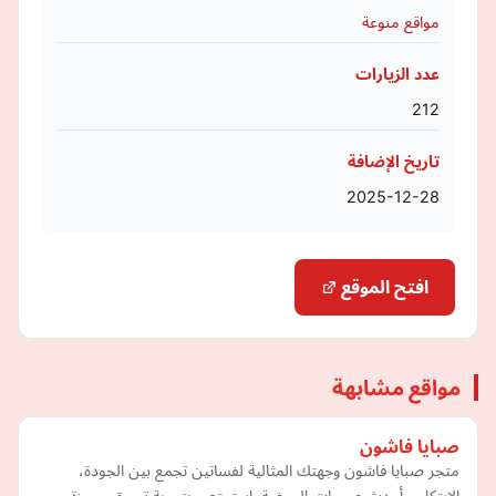
مواقع منوعة
عدد الزيارات
212
تاريخ الإضافة
2025-12-28
افتح الموقع
مواقع مشابهة
صبايا فاشون
متجر صبايا فاشون وجهتك المثالية لفساتين تجمع بين الجودة،
الابتكار، وأحدث صيحات الموضة. استمتعي بتجربة تسوق مميزة