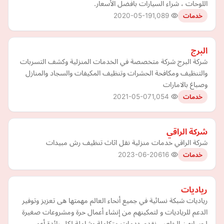
اللوحات ، شراء السيارات بافضل الأسعار.
2020-05-19
1,089
خدمات
البرج
شركة البرج شركة متخصصة في الخدمات المنزلية وكشف التسربات
والتنظيف ومكافحة الحشرات وتنظيف المكيفات والسجاد والمنازل
وصباغ بالامارات
2021-05-07
1,054
خدمات
شركة الراقي
شركة الراقي خدمات منزلية نقل اثاث تنظيف رش مبيدات
2023-06-20
616
خدمات
رياديات
رياديات شبكة نسائية في جميع أنحاء العالم مهمتها هى تعزيز وتوفير
الدعم للرياديات و لتمكينهم من إنشاء أعمال حرة ومشروعات صغيرة
لحسابهن الخاص. نقدم خدمات متكاملة وشاملة لكل رائدة أعم…