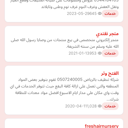
ونقل العفش وغرف النوم غرف نوم وطنى وتايلاند
2023-05-29
645
خدمات
متجر نقتدي
متجر إلكتروني متخصص في بيع منتجات من وصايا رسول الله صلى
الله عليه وسلم من سنته الشريفة.
2021-01-13
953
خدمات
الفتح وتر
شركة تنظيف بالرياض 0507240005 تقوم بتوفير بعض المواد
المنظفه والتي تعمل علي ازالة كافة البقع حيث تتوفر الخدمات في اي
وقت واي مكان علي مدار ايام الاسبوع افضل مواد معدات للنظافة
شرك…
2020-04-11
1,028
خدمات
freshairnursery