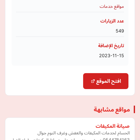
مواقع خدمات
عدد الزيارات
549
تاريخ الإضافة
2023-11-15
افتح الموقع
مواقع مشابهة
صيانة المكيفات
الحسام لخدمات المكيفات والعفش وغرف النوم جوال
0544784163 عروض وخصومات على صيانة المكيفات وقطع الغيار