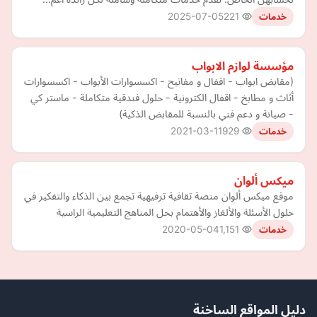
2025-07-05
221
خدمات
مؤسسة لوازم الابواب
(مقابض ابواب - اقفال و مفاتيح - اكسسوارات الأبواب - اكسسوارات
أثاث و مطابخ - اقفال الكترونية - حلول فندقية متكاملة - ماستر كي
- صيانة و دعم فني بالنسبة للمقابض الذكية)
2021-03-11
929
خدمات
ميكس ألوان
موقع ميكس ألوان منصة تقافية ترفيهية تجمع بين الذكاء والتفكير في
حلول الأسئلة والألغاز والأهتمام بحل المناهج التعليمية الراسية
2020-05-04
1,151
خدمات
دليل المواقع الساخنة