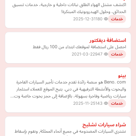
اكتشف مشتل الهواء الطلق نباتات داخلية و خارجية، خدمات تنسيق
الحدائق، وحلول الهيدروبونيك المبتكرة!
2025-12-31
180
خدمات
استضافة ديفكتور
احصل على استضافة لموقعك ابتداء من 100 ريال فقط
2021-03-22
947
خدمات
بينو
Beno. com هو منصة رائدة تقدم خدمات تأجير السيارات الفاخرة
واليخوت والأنشطة الترفيهية في دبي. يتيح الموقع للعملاء استئجار
سيارات رياضية وفاخرة بسهولة، بالإضافة إلى حجز يخوت خاصة وت…
2025-11-25
143
خدمات
شراء سيارات تشليح
نشتري السيارات المصدومه في جميع أنحاء المملكة, ونقوم بإسقاط