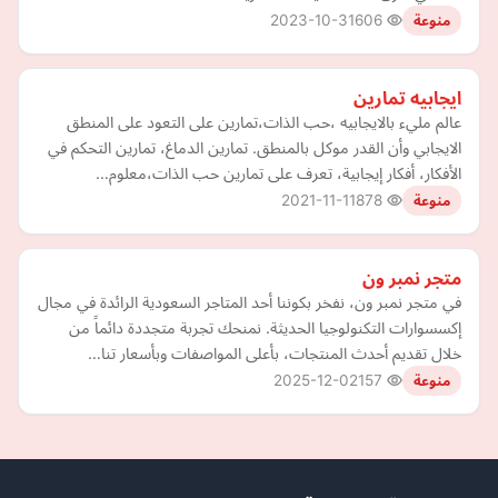
2023-10-31
606
منوعة
ايجابيه تمارين
عالم مليء بالايجابيه ،حب الذات،تمارين على التعود على المنطق
الايجابي وأن القدر موكل بالمنطق. تمارين الدماغ، تمارين التحكم في
الأفكار، أفكار إيجابية، تعرف على تمارين حب الذات،معلوم…
2021-11-11
878
منوعة
متجر نمبر ون
في متجر نمبر ون، نفخر بكوننا أحد المتاجر السعودية الرائدة في مجال
إكسسوارات التكنولوجيا الحديثة. نمنحك تجربة متجددة دائماً من
خلال تقديم أحدث المنتجات، بأعلى المواصفات وبأسعار تنا…
2025-12-02
157
منوعة