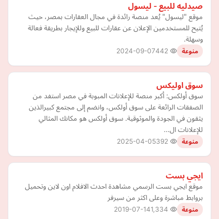
صيدليه للبيع - ليسول
موقع "ليسول" يُعد منصة رائدة في مجال العقارات بمصر، حيث
يُتيح للمستخدمين الإعلان عن عقارات للبيع وللإيجار بطريقة فعالة
وسهلة.
2024-09-07
442
منوعة
سوق اوليكس
سوق أولكس: أكبر منصة للإعلانات المبوبة في مصر استفد من
الصفقات الرائعة على سوق أولكس، وانضم إلى مجتمع كبيرالذين
يثقون في الجودة والموثوقية. سوق أولكس هو مكانك المثالي
للإعلانات ال…
2025-04-05
392
منوعة
ايجي بست
موقع ايجي بست الرسمي مشاهدة احدث الافلام اون لاين وتحميل
بروابط مباشرة وعلى اكثر من سيرفر
2019-07-14
1,334
منوعة