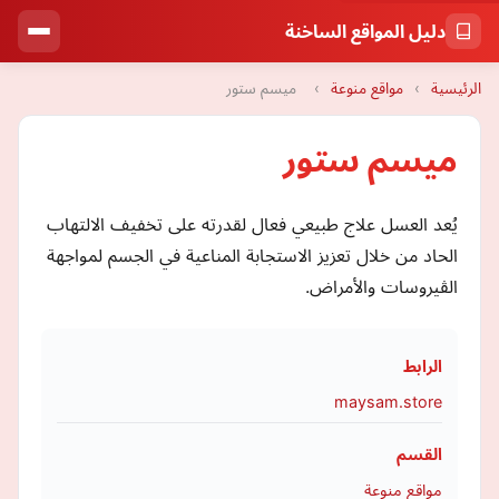
دليل المواقع الساخنة
الرئيسية
›
مواقع منوعة
›
ميسم ستور
ميسم ستور
يُعد العسل علاج طبيعي فعال لقدرته على تخفيف الالتهاب
الحاد من خلال تعزيز الاستجابة المناعية في الجسم لمواجهة
الڤيروسات والأمراض.
الرابط
maysam.store
القسم
مواقع منوعة