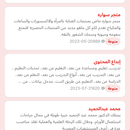
متجر سواره
متجر سواره خاص بمنتجات العناية بالمرأه والاكسسورات والساعات
والمكياج نقدم لكم كل ماهو جديد من المنتجات الحصريه للتمتع
بنعومه وحيويه ومنحك الشعور بالثقه.
2023-05-20
669
منوعة
إبداع المحتوى
تدريب, تعليم, ومساعدة عن بعد، التعليم عن بعد، تحديات التعليم ،
عن بعد، التدريب عن بعد، أنواع التدريب عن بعد، التعلم عن بعد،
الدراسة عن بعد، التعليم عن طريق النت، مدخل بيانات ، عن …
2023-07-21
620
منوعة
محمد عبدالحميد
يمتلك الدكتور محمد عبد الحميد خبرة طويلة في مجال جراحات
استئصال الأورام، وخلال تلك الرحلة العلمية والعملية تقلد مناصب
عدة في أعرق المستشفيات المصرية