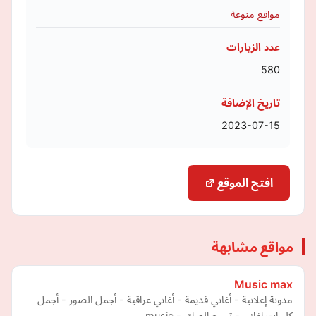
مواقع منوعة
عدد الزيارات
580
تاريخ الإضافة
2023-07-15
افتح الموقع
مواقع مشابهة
Music max
مدونة إعلانية - أغاني قديمة - أغاني عراقية - أجمل الصور - أجمل
كليبات اغاني - تجمع العراق - music