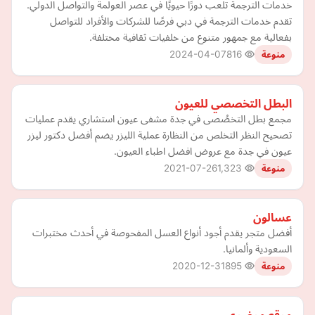
خدمات الترجمة تلعب دورًا حيويًا في عصر العولمة والتواصل الدولي.
تقدم خدمات الترجمة في دبي فرصًا للشركات والأفراد للتواصل
بفعالية مع جمهور متنوع من خلفيات ثقافية مختلفة.
2024-04-07
816
منوعة
البطل التخصصي للعيون
مجمع بطل التخصُصى في جدة مشفى عيون استشاري يقدم عمليات
تصحيح النظر التخلص من النظارة عملية الليزر يضم أفضل دكتور ليزر
عيون في جدة مع عروض افضل اطباء العيون.
2021-07-26
1,323
منوعة
عسالون
أفضل متجر يقدم أجود أنواع العسل المفحوصة في أحدث مختبرات
السعودية وألمانيا.
2020-12-31
895
منوعة