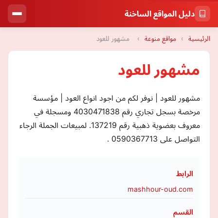
دليل المواقع الساخنة
الرئيسية
›
مواقع منوعة
›
مشهور للعود
مشهور للعود
مشهور للعود | نوفر لكم من اجود انواع العود | مؤسسة
مرخصة بسجل تجاري رقم 4030471838 ومسجلة في
معروف بعضوية ذهبية رقم 137219. لمبيعات الجملة الرجاء
التواصل على 0590367713 .
الرابط
mashhour-oud.com
القسم