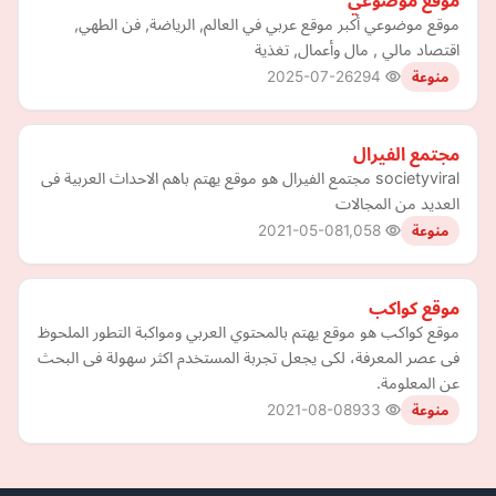
موقع موضوعي
موقع موضوعي أكبر موقع عربي في العالم, الرياضة, فن الطهي,
اقتصاد مالي , مال وأعمال, تغذية
2025-07-26
294
منوعة
مجتمع الفيرال
societyviral مجتمع الفيرال هو موقع يهتم باهم الاحداث العربية فى
العديد من المجالات
2021-05-08
1,058
منوعة
موقع كواكب
موقع كواكب هو موقع يهتم بالمحتوي العربي ومواكبة التطور الملحوظ
فى عصر المعرفة، لكى يجعل تجربة المستخدم اكثر سهولة فى البحث
عن المعلومة.
2021-08-08
933
منوعة