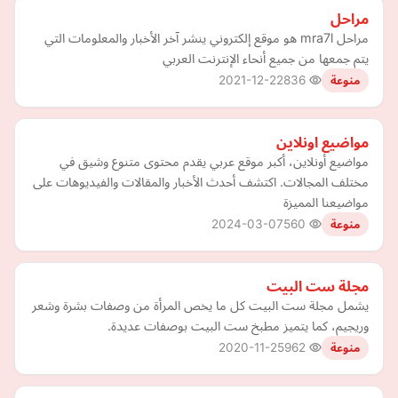
مراحل
مراحل mra7l هو موقع إلكتروني ينشر آخر الأخبار والمعلومات التي
يتم جمعها من جميع أنحاء الإنترنت العربي
2021-12-22
836
منوعة
مواضيع اونلاين
مواضيع أونلاين، أكبر موقع عربي يقدم محتوى متنوع وشيق في
مختلف المجالات. اكتشف أحدث الأخبار والمقالات والفيديوهات على
مواضيعنا المميزة
2024-03-07
560
منوعة
مجلة ست البيت
يشمل مجلة ست البيت كل ما يخص المرأة من وصفات بشرة وشعر
وريجيم، كما يتميز مطبخ ست البيت بوصفات عديدة.
2020-11-25
962
منوعة