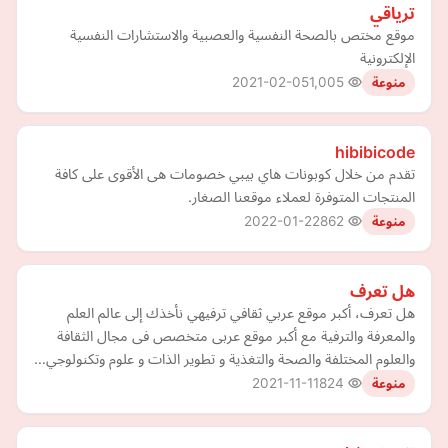
ترياقي
موقع مختص بالصحة النفسية والعصبية والاستشارات النفسية
الإلكترونية
2021-02-05
1,005
منوعة
hibibicode
تقدم من خلال كوبونات هاي بيبي خصومات هى الأقوى على كافة
المنتجات المتوفرة لعملاء موقعنا الصغار.
2022-01-22
862
منوعة
هل تعرف
هل تعرف، أكبر موقع عربي ثقافي ترفيهي نأخذك إلى عالم العلم
والمعرفة والترفية مع أكبر موقع عربى متخصص فى مجال الثقافة
والعلوم المختلفة والصحة والتغذية و تطوير الذات و علوم وتكنولوجي…
2021-11-11
824
منوعة