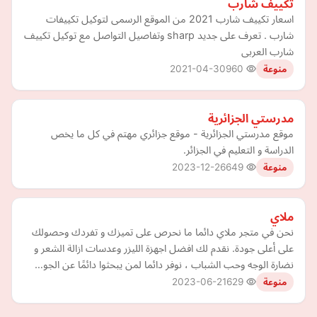
تكييف شارب
اسعار تكييف شارب 2021 من الموقع الرسمى لتوكيل تكييفات
شارب . تعرف على جديد sharp وتفاصيل التواصل مع توكيل تكييف
شارب العربى
2021-04-30
960
منوعة
مدرستي الجزائرية
موقع مدرستي الجزائرية - موقع جزائري مهتم في كل ما يخص
الدراسة و التعليم في الجزائر.
2023-12-26
649
منوعة
ملاي
نحن في متجر ملاي دائما ما نحرص على تميزك و تفردك وحصولك
على أعلى جودة. نقدم لك افضل اجهزة الليزر وعدسات ازالة الشعر و
نضارة الوجه وحب الشباب ، نوفر دائما لمن يبحثوا دائمًا عن الجو…
2023-06-21
629
منوعة