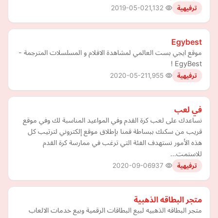
2019-05-02
1,132
ترفيهية
Egybest
موقع ايجي بست العالمي لمشاهدة الافلام و المسلسلات المترجمة -
EgyBest !
2020-05-21
1,955
ترفيهية
في لعب
نساعدك على لعب كرة القدم ‏وفي المواعيد المناسبة لك ‏وفي موقع
قريب من سكنك ‏ببساطة قمنا بإطلاق موقع إلكتروني لترتيب كل
هذه الأمور نستهدف الفئة التي ترغب في ممارسة كرة القدم
للاستمت…
2020-09-06
937
ترفيهية
متجر البطاقه الذهبية
متجر البطاقه الذهبيه لبيع البطاقات الرقمية وبيع خدمات الالعاب