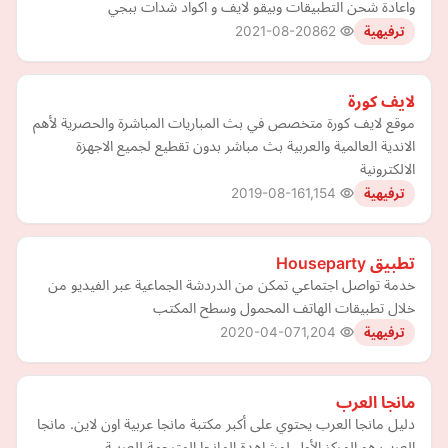
واعادة شحن التطبيقات وبيقو لايف و اكواد شدات ببجي
2021-08-20
862
ترفيهية
لايف كورة
موقع لايف كورة متخصص في بث المباريات المباشرة والحصرية لأهم
الاندية العالمية والعربية بث مباشر بدون تقطيع لجميع الاجهزة
الالكترونية
2019-08-16
1,154
ترفيهية
تطبيق Houseparty
خدمة تواصل اجتماعي تمكن من الدردشة الجماعية عبر الفيديو من
خلال تطبيقات الهاتف المحمول وسطح المكتب
2020-04-07
1,204
ترفيهية
مانجا العرب
دليل مانجا العرب يحتوي على أكبر مكتبة مانجا عربية اون لاين. مانجا
العرب هو المركز الأول لمشاهدة المانجا المترجمة للعربية.