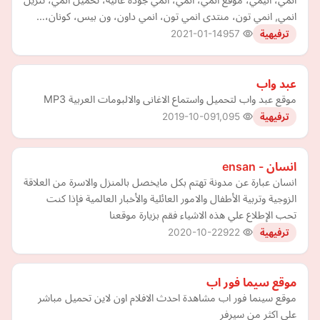
انمي, انمي تون، منتدى انمي تون، انمي داون، ون بيس، كونان،…
2021-01-14
957
ترفيهية
عبد واب
موقع عبد واب لتحميل واستماع الاغانى والالبومات العربية MP3
2019-10-09
1,095
ترفيهية
انسان - ensan
انسان عبارة عن مدونة تهتم بكل مايخصل بالمنزل والاسرة من العلاقة
الزوجية وتربية الأطفال والامور العائلية والأخبار العالمية فإذا كنت
تحب الإطلاع علي هذه الاشياء فقم بزيارة موقعنا
2020-10-22
922
ترفيهية
موقع سيما فور اب
موقع سينما فور اب مشاهدة احدث الافلام اون لاين تحميل مباشر
على اكثر من سيرفر