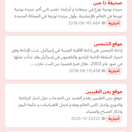
صحيفة ذا صن
جريدة يومية توزع في بريطانيا و أيرلندا، تعتبر ثاني أكبر جريدة يومية
توزيعا في العالم بالإنجليزية، وأول جريدة توزيعا في المملكة المتحدة
2018-08-16
1,484
أخبارية
موقع الشمس
إذاعة الشمس هي إذاعة الأقلية العربية في إسرائيل. تبث الإذاعة وفق
امتياز السلطة الثانية للراديو والتلفزيون في إسرائيل وقد بدأت عملها
في تموز عام 2003. خلال فترة قصيرة من البث حازت …
2018-08-11
1,458
أخبارية
موقع زمن الطيبين
موقع زمن الطيبين يقدم العديد من الخدمات مثل اخبار الرياضة
والدوري واخبار كاس العالم ويقدم اجمل الاقتباسات و حكمة اليوم
واذكار الصباح والمساء.
2025-12-22
222
أخبارية