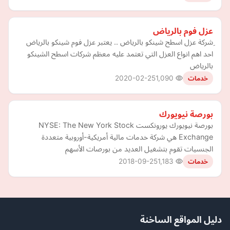
عزل فوم بالرياض
ِشركة عزل اسطح شينكو بالرياض .. يعتبر عزل فوم شينكو بالرياض
احد اهم انواع العزل التي تعتمد عليه معظم شركات اسطح الشينكو
بالرياض
2020-02-25
1,090
خدمات
بورصة نيويورك
بورصة نيويورك يورونكست NYSE: The New York Stock
Exchange هي شركة خدمات مالية أمريكية-أوروبية متعددة
الجنسيات تقوم بتشغيل العديد من بورصات الأسهم
2018-09-25
1,183
خدمات
دليل المواقع الساخنة