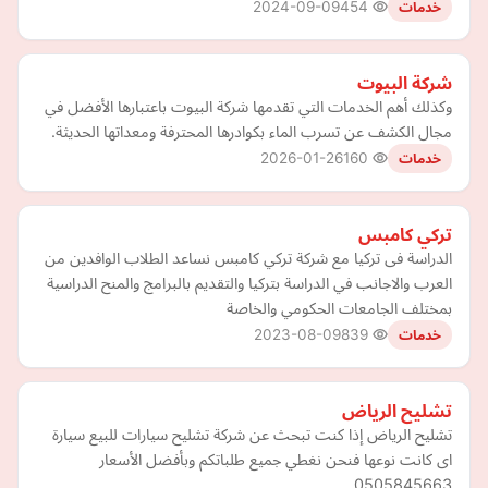
2024-09-09
454
خدمات
شركة البيوت
وكذلك أهم الخدمات التي تقدمها شركة البيوت باعتبارها الأفضل في
مجال الكشف عن تسرب الماء بكوادرها المحترفة ومعداتها الحديثة.
2026-01-26
160
خدمات
تركي كامبس
الدراسة فى تركيا مع شركة تركي كامبس نساعد الطلاب الوافدين من
العرب والاجانب في الدراسة بتركيا والتقديم بالبرامج والمنح الدراسية
بمختلف الجامعات الحكومي والخاصة
2023-08-09
839
خدمات
تشليح الرياض
تشليح الرياض إذا كنت تبحث عن شركة تشليح سيارات للبيع سيارة
اى كانت نوعها فنحن نغطي جميع طلباتكم وبأفضل الأسعار
0505845663