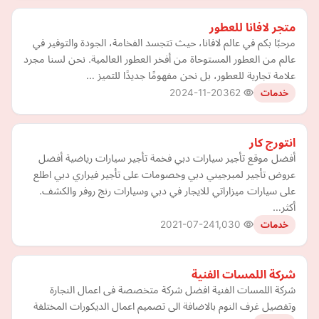
متجر لافانا للعطور
مرحبًا بكم في عالم لافانا، حيث تتجسد الفخامة، الجودة والتوفير في
عالم من العطور المستوحاة من أفخر العطور العالمية. نحن لسنا مجرد
علامة تجارية للعطور، بل نحن مفهومًا جديدًا للتميز …
2024-11-20
362
خدمات
انتورج كار
أفضل موقع تأجير سيارات دبي فخمة تأجير سيارات رياضية أفضل
عروض تأجير لمبرجيني دبي وخصومات على تأجير فيراري دبي اطلع
على سيارات ميزاراتي للايجار في دبي وسيارات رنج روفر والكشف.
أكثر…
2021-07-24
1,030
خدمات
شركة اللمسات الفنية
شركة اللمسات الفنية افضل شركة متخصصة فى اعمال النجارة
وتفصيل غرف النوم بالاضافة الى تصميم اعمال الديكورات المختلفة