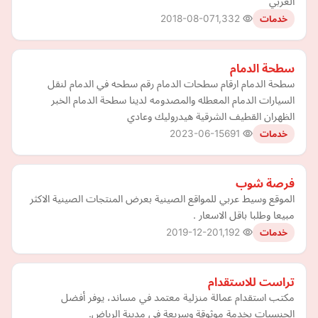
العربي
2018-08-07
1,332
خدمات
سطحة الدمام
سطحة الدمام ارقام سطحات الدمام رقم سطحه في الدمام لنقل
السيارات الدمام المعطله والمصدومه لدينا سطحة الدمام الخبر
الظهران القطيف الشرقية هيدروليك وعادي
2023-06-15
691
خدمات
فرصة شوب
الموقع وسيط عربي للمواقع الصينية بعرض المنتجات الصينية الاكثر
مبيعا وطلبا باقل الاسعار .
2019-12-20
1,192
خدمات
تراست للاستقدام
مكتب استقدام عمالة منزلية معتمد في مساند، يوفر أفضل
الجنسيات بخدمة موثوقة وسريعة في مدينة الرياض.