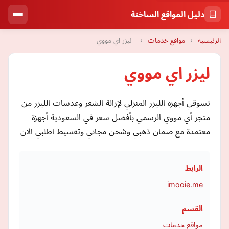
دليل المواقع الساخنة
الرئيسية
›
مواقع خدمات
›
ليزر اي مووي
ليزر اي مووي
تسوقي أجهزة الليزر المنزلي لإزالة الشعر وعدسات الليزر من
متجر أي مووي الرسمي بأفضل سعر في السعودية أجهزة
معتمدة مع ضمان ذهبي وشحن مجاني وتقسيط اطلبي الان
الرابط
imooie.me
القسم
مواقع خدمات