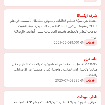
شركة ايفنتانا
ايفنتانا هي شركة تنظيم فعاليات وتسويق متكاملة, تأسست في عام
2007 ومقرها الرياض, المملكة العربية السعودية. توفر الشركة
خدمات تنظيم وتخطيط وتطوير الفعاليات بشتى أنواعها, بالإضافة
تن…
2021-06-08
1,051
خدمات
ماستري
Mastery افضل منصة تدعم المعلمين/ات والجهات التعليمية في
متابعة وتحليل اداء الطلاب ، واصدار تقارير مفصلة عن الاختبارات
والطلاب
2025-07-08
225
خدمات
ناظر شوكلت
صواني تقديم شوكولاته، علب شوكولاتة، متجر شوكلاتة، شوكلاتة