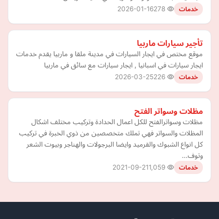
2026-01-16
278
خدمات
تأجير سيارات ماربيا
موقع مختص في ايجار السيارات في مدينة ملقا و ماربيا يقدم خدمات
ايجار سيارات في اسبانيا , ايجار سيارات مع سائق في ماربيا
2026-03-25
226
خدمات
مظلات وسواتر الفتح
مظلات وسواترالفتح للكل اعمال الحدادة وتركيب مختلف اشكال
المظلات والسواتر فهي تملك متخصصين من ذوي الخبرة في تركيب
كل انواع الشبوك والقرميد وايضا البرجولات والهناجر وبيوت الشعر
وتوف…
2021-09-21
1,059
خدمات