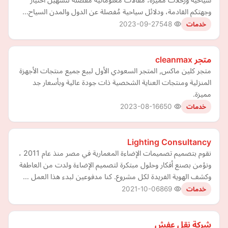
وجهتكم القادمة، ودلائل سياحية مُفصلة عن الدول والمدن السياح…
2023-09-27
548
خدمات
متجر cleanmax
متجر كلين ماكس, المتجر السعودي الأول لبيع جميع منتجات الأجهزة
المنزلية ومنتجات العناية الشخصية ذات جودة عالية وبأسعار جد
مميزة.
2023-08-16
650
خدمات
Lighting Consultancy
نقوم بتصميم تصميمات الإضاءة المعمارية في مصر منذ عام 2011 ،
ونؤمن بصنع أفكار وحلول مبتكرة لتصميم الإضاءة ولدت من العاطفة
وكشف الهوية الفريدة لكل مشروع. كنا مدفوعين لبدء هذا العمل …
2021-10-06
869
خدمات
شركة نقل عفش