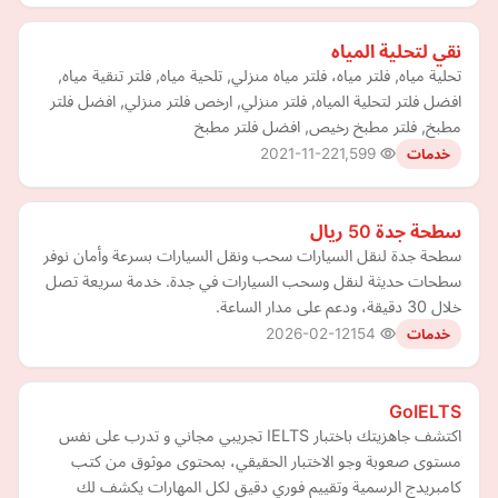
نقي لتحلية المياه
تحلية مياه, فلتر مياه، فلتر مياه منزلي, تلحية مياه, فلتر تنقية مياه,
افضل فلتر لتحلية المياه, فلتر منزلي, ارخص فلتر منزلي, افضل فلتر
مطبخ, فلتر مطبخ رخيص, افضل فلتر مطبخ
2021-11-22
1,599
خدمات
سطحة جدة 50 ريال
سطحة جدة لنقل السيارات سحب ونقل السيارات بسرعة وأمان نوفر
سطحات حديثة لنقل وسحب السيارات في جدة. خدمة سريعة تصل
خلال 30 دقيقة، ودعم على مدار الساعة.
2026-02-12
154
خدمات
GoIELTS
اكتشف جاهزيتك باختبار IELTS تجريبي مجاني و تدرب على نفس
مستوى صعوبة وجو الاختبار الحقيقي، بمحتوى موثوق من كتب
كامبريدج الرسمية وتقييم فوري دقيق لكل المهارات يكشف لك