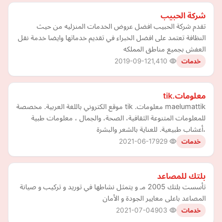
شركة الحبيب
تقدم شركة الحبيب افضل عروض الخدمات المنزليه من حيث
النظافة تعتمد على افضل الخبراء في تقديم خدماتها وايضا خدمة نقل
العفش بجميع مناطق المملكه
2019-09-12
1,410
خدمات
معلومات.tik
maelumattik معلومات. tik موقع الكتروني باللغة العربية. مخصصة
للمعلومات المتنوعة الثقافية، الصحة، والجمال ، معلومات طبية
،أعشاب طبيعية. للعناية بالشعر والبشرة
2021-06-17
929
خدمات
بلتك للمصاعد
تأسست بلتك 2005 مـ و يتمثل نشاطها في توريد و تركيب و صيانة
المصاعد باعلى معايير الجودة و الأمان
2021-07-04
903
خدمات