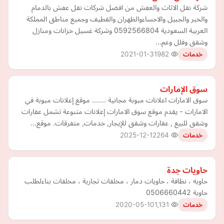
شركة نقل الاثاث والعفش من افضل شركات نقل عفش بالدمام
والخبر والجبيل والاحساءوالظهران والقطيف وجميع مناطق المملكة
العربية السعودية 0592566804 وشركة غسيل خزانات ومنازل
وشقق وفلل وعم…
2021-01-31
982
خدمات
سوق الإمارات
سوق الامارات اعلانات مبوبة مجانية ....... موقع إعلانات مبوبة في
الامارات - يقدم موقع سوق الامارات إعلانات متنوعة تشمل عقارات
وشقق للبيع , عقارات وشقق للإيجار, خدمات, متفرقات. موقع…
2025-12-12
264
خدمات
حاويات جدة
حاويه ، نظافة ، حاويات دمار ، مخلفات تجارية ، مخلفات بناءلطلب
حاوية 0506660442
2020-05-10
1,131
خدمات