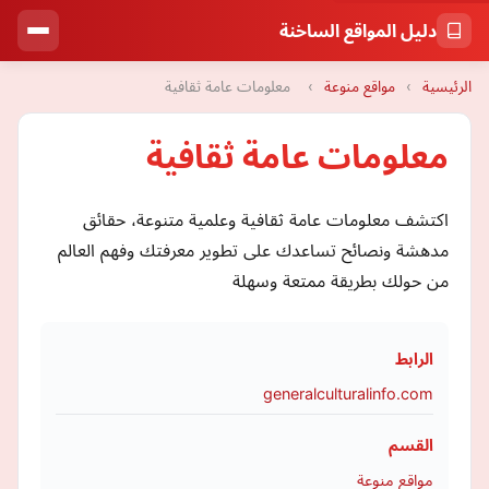
دليل المواقع الساخنة
الرئيسية
›
مواقع منوعة
›
معلومات عامة ثقافية
معلومات عامة ثقافية
اكتشف معلومات عامة ثقافية وعلمية متنوعة، حقائق
مدهشة ونصائح تساعدك على تطوير معرفتك وفهم العالم
من حولك بطريقة ممتعة وسهلة
الرابط
generalculturalinfo.com
القسم
مواقع منوعة