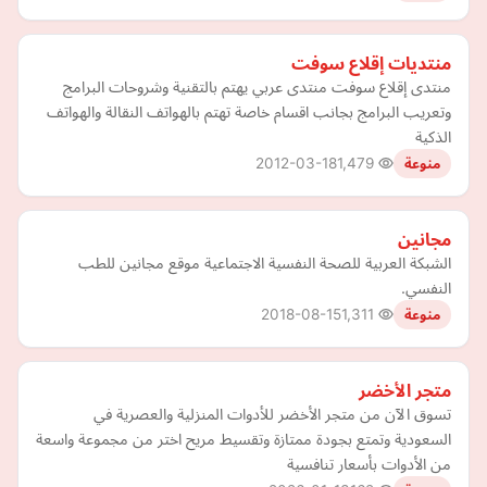
منتديات إقلاع سوفت
منتدى إقلاع سوفت منتدى عربي يهتم بالتقنية وشروحات البرامج
وتعريب البرامج بجانب اقسام خاصة تهتم بالهواتف النقالة والهواتف
الذكية
2012-03-18
1,479
منوعة
مجانين
الشبكة العربية للصحة النفسية الاجتماعية موقع مجانين للطب
النفسي.
2018-08-15
1,311
منوعة
متجر الأخضر
تسوق الآن من متجر الأخضر للأدوات المنزلية والعصرية في
السعودية وتمتع بجودة ممتازة وتقسيط مريح اختر من مجموعة واسعة
من الأدوات بأسعار تنافسية