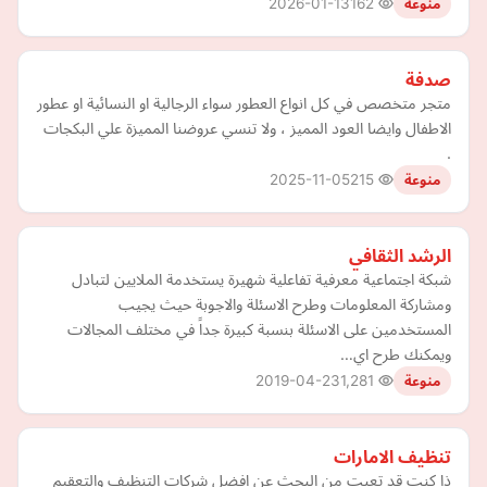
2026-01-13
162
منوعة
صدفة
متجر متخصص في كل انواع العطور سواء الرجالية او النسائية او عطور
الاطفال وايضا العود المميز ، ولا تنسي عروضنا المميزة علي البكجات
.
2025-11-05
215
منوعة
الرشد الثقافي
شبكة اجتماعية معرفية تفاعلية شهيرة يستخدمة الملايين لتبادل
ومشاركة المعلومات وطرح الاسئلة والاجوبة حيث يجيب
المستخدمين على الاسئلة بنسبة كبيرة جداً في مختلف المجالات
ويمكنك طرح اي…
2019-04-23
1,281
منوعة
تنظيف الامارات
ذا كنت قد تعبت من البحث عن افضل شركات التنظيف والتعقيم