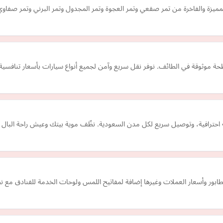
يزة والفاخرة من تمر صقعي وتمر العجوة وتمر المجدول وتمر البرني وتمر صفاوي 
 موثوقة في الطائف. نوفر نقل سريع وآمن لجميع أنواع سيارات بأسعار تنافسية
انة احترافية، وتوصيل سريع لكل مدن السعودية. نظّف موية بيتك وعيش راحة البال م
طابور وأسعار العملات وغيرها إضافة لمفاتيح اللمس ولوحات الخدمة للفنادق مع ن