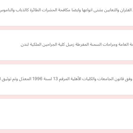
ئران والثعابين بشتى انواعها وايضا مكافحة الحشرات الطائرة كالذباب والناموس
حة العامة وجراحات السمنة المفرطة زميل كلية الجراحين الملكية لندن