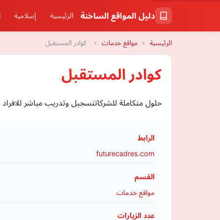
دليل المواقع الساخنة
الرئيسية
إسلامية
أ
الرئيسية
›
مواقع خدمات
›
كوادر المستقبل
كوادر المستقبل
حلول متكاملة للشركاتتسجيل وتدريب مباشر للافراد 
الرابط
futurecadres.com
القسم
مواقع خدمات
عدد الزيارات