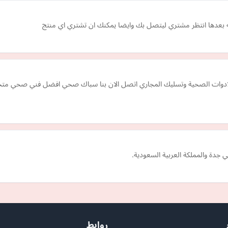
بعدها انتظر مشتري ليتصل بك وايضا يمكنك ان تشتري اي منتج
ات الصحية وتسليك المجاري اتصل الان بنا سباك صحي افضل فني صحي متخ
دة والمملكة العربية السعودية.
روابط