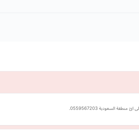
طقة السعودية 0559567203.