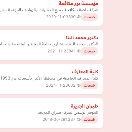
مؤسسة بور مكافحة
شركة خاصة بمكافحة جميع الحشرات والزواحف المزعجة مثل الف
2020-11-03
899
خدمات
دكتور محمد البنا
الدكتور محمد البنا استشاري جراحة المناظير المتقدمة والجرا
2021-11-23
841
خدمات
كلية المعارف
كلية المعارف الجامعة في محافظة الأنبار تأسست عام 1993 وفق قانون الجامعات والكليات الأهلية المرقم 13 لسنة 1996 المعدَل وتم توثيق الاعتراف لاحقاً في الكتاب لمرقم ص ب 4042/11
2024-11-23
602
خدمات
طيران الجزيرة
الموقع الرسمي لشركة طيران الجزيرة.
2018-06-28
1,337
خدمات