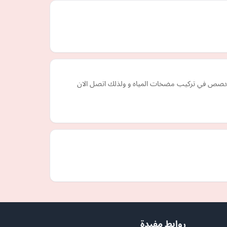
صص في تركيب مضخات المياه و ولذلك اتصل الان
روابط مفيدة