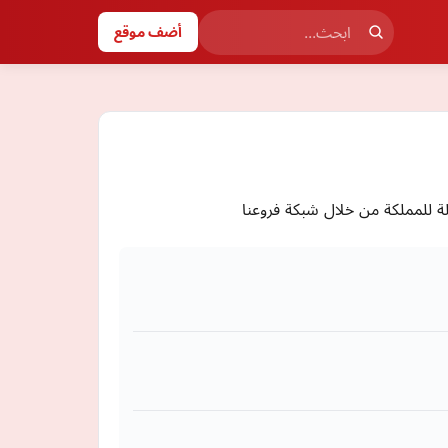
أضف موقع
 للمملكة من خلال شبكة فروعنا