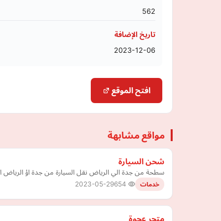
562
تاريخ الإضافة
2023-12-06
افتح الموقع
مواقع مشابهة
شحن السيارة
سطحة من جدة الي الرياض نقل السيارة من جدة اؤ الرياض الى ائ من
2023-05-29
654
خدمات
متجر عجوة