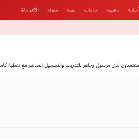
خبارية
ترفيهية
خدمات
تقنية
منوعة
الأكثر زيارة
معتمدون لدى مرسول وجاهز للتدريب والتسجيل المباشر مع تغطية كاملة