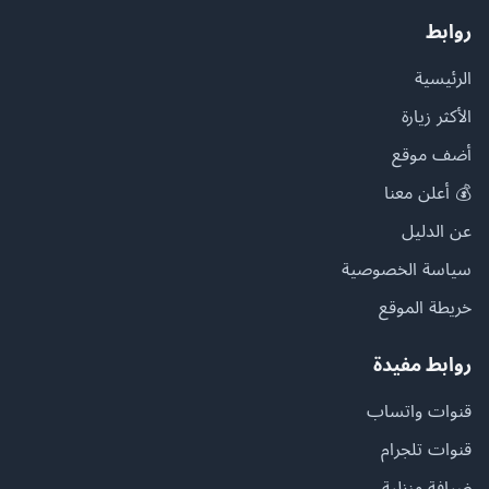
روابط
الرئيسية
الأكثر زيارة
أضف موقع
💰 أعلن معنا
عن الدليل
سياسة الخصوصية
خريطة الموقع
روابط مفيدة
قنوات واتساب
قنوات تلجرام
ضيافة منزلية