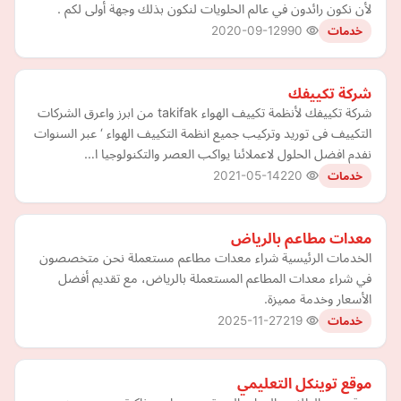
لأن نكون رائدون في عالم الحلويات لنكون بذلك وجهة أولى لكم .
2020-09-12
990
خدمات
شركة تكييفك
شركة تكييفك لأنظمة تكييف الهواء takifak من ابرز واعرق الشركات
التكييف فى توريد وتركيب جميع انظمة التكييف الهواء ‘ عبر السنوات
نفدم افضل الحلول لاعملائنا يواكب العصر والتكنولوجيا ا…
2021-05-14
220
خدمات
معدات مطاعم بالرياض
الخدمات الرئيسية شراء معدات مطاعم مستعملة نحن متخصصون
في شراء معدات المطاعم المستعملة بالرياض، مع تقديم أفضل
الأسعار وخدمة مميزة.
2025-11-27
219
خدمات
موقع توينكل التعليمي