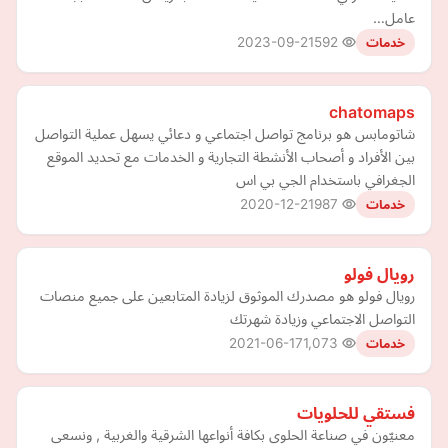
عامل…
2023-09-21
592
خدمات
chatomaps
شاتومابس هو برنامج تواصل اجتماعي و دعائي يسهل عملية التواصل
بين الأفراد و أصحاب الأنشطة التجارية و الخدمات مع تحديد الموقع
الجغرافي باستخدام الجي بي اس
2020-12-21
987
خدمات
رويال فولو
رويال فولو هو مصدرك الموثوق لزيادة المتابعين على جميع منصات
التواصل الاجتماعي وزيادة شهرتك
2021-06-17
1,073
خدمات
فستقي للحلويات
معنيّون في صناعة الحلوى بكافة أنواعها الشرقية والغربية , ونسعى