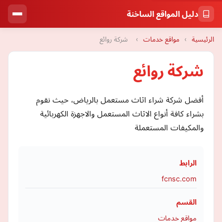
دليل المواقع الساخنة
الرئيسية
›
مواقع خدمات
›
شركة روائع
شركة روائع
أفضل شركة شراء اثاث مستعمل بالرياض، حيث نقوم
بشراء كافة أنواع الاثاث المستعمل والاجهزة الكهربائية
والمكيفات المستعملة
الرابط
fcnsc.com
القسم
مواقع خدمات