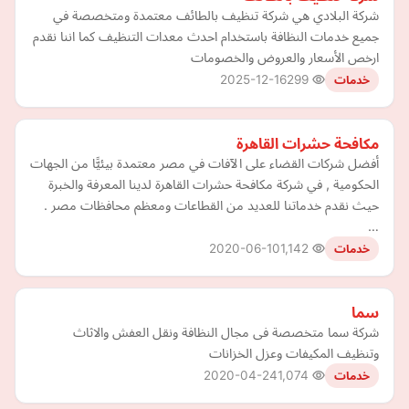
شركة البلادي هي شركة تنظيف بالطائف معتمدة ومتخصصة في
جميع خدمات النظافة باستخدام احدث معدات التنظيف كما اننا نقدم
ارخص الأسعار والعروض والخصومات
2025-12-16
299
خدمات
مكافحة حشرات القاهرة
أفضل شركات القضاء على الآفات في مصر معتمدة بيئيًّا من الجهات
الحكومية , في شركة مكافحة حشرات القاهرة لدينا المعرفة والخبرة
حيث نقدم خدماتنا للعديد من القطاعات ومعظم محافظات مصر .
…
2020-06-10
1,142
خدمات
سما
شركة سما متخصصة فى مجال النظافة ونقل العفش والاثاث
وتنظيف المكيفات وعزل الخزانات
2020-04-24
1,074
خدمات