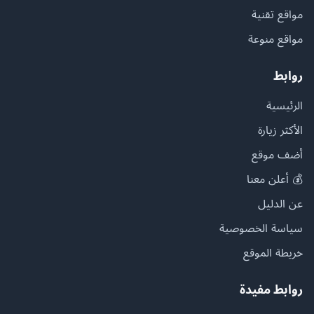
مواقع تقنية
مواقع منوعة
روابط
الرئيسية
الأكثر زيارة
أضف موقع
💰 أعلن معنا
عن الدليل
سياسة الخصوصية
خريطة الموقع
روابط مفيدة