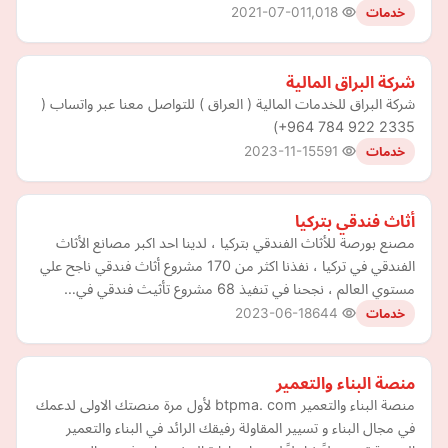
2021-07-01
1,018
خدمات
شركة البراق المالية
+964 784 922 2335‎‏)
2023-11-15
591
خدمات
أثاث فندقي بتركيا
مصنع بورصة للأثاث الفندقي بتركيا ، لدينا احد اكبر مصانع الأثاث
الفندقي في تركيا ، نفذنا اكثر من 170 مشروع أثاث فندقي ناجح علي
مستوي العالم ، نجحنا في تنفيذ 68 مشروع تأثيث فندقي في…
2023-06-18
644
خدمات
منصة البناء والتعمير
منصة البناء والتعمير btpma. com لأول مرة منصتك الاولى لدعمك
في مجال البناء و تسيير المقاولة رفيقك الرائد في البناء والتعمير