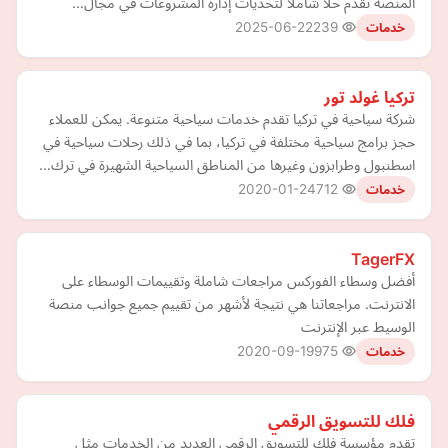
المنصة تقدم حلاً شاملاً لتحديات إدارة المشروعات في مجال…
2025-06-22
239
خدمات
تركيا غولد تور
شركة سياحية في تركيا تقدم خدمات سياحية متنوعة. يمكن للعملاء
حجز برامج سياحية مختلفة في تركيا، بما في ذلك رحلات سياحية في
اسطنبول وطرابزون وغيرها من المناطق السياحية الشهيرة في ترك…
2020-01-24
712
خدمات
TagerFX
أفضل وسطاء الفوركس مراجعات شاملة وتقييمات الوسطاء على
الانترنت. مراجعاتنا هي نتيجة لأشهر من تقييم جميع جوانب منصة
الوسيط عبر الإنترنت
2020-09-19
975
خدمات
فلك للتسويق الرقمي
تقدم مؤسسة فلك للتسويق الرقمي العديد من الخدمات مثل