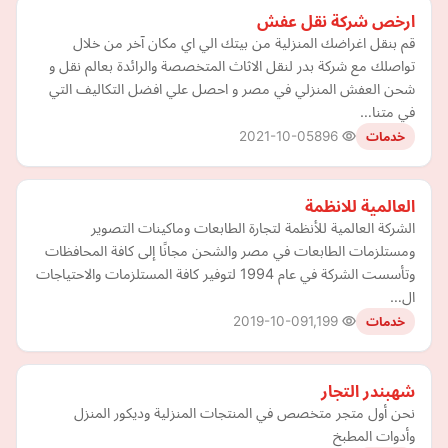
ارخص شركة نقل عفش
قم بنقل اغراضك المنزلية من بيتك الي اي مكان آخر من خلال
تواصلك مع شركة بدر لنقل الاثاث المتخصصة والرائدة بعالم نقل و
شحن العفش المنزلي في مصر و احصل علي افضل التكاليف التي
في متنا…
2021-10-05
896
خدمات
العالمية للانظمة
الشركة العالمية للأنظمة لتجارة الطابعات وماكينات التصوير
ومستلزمات الطابعات في مصر والشحن مجانًا إلى كافة المحافظات
وتأسست الشركة في عام 1994 لتوفير كافة المستلزمات والاحتياجات
ال…
2019-10-09
1,199
خدمات
شهبندر التجار
نحن أول متجر متخصص في المنتجات المنزلية وديكور المنزل
وأدوات المطبخ