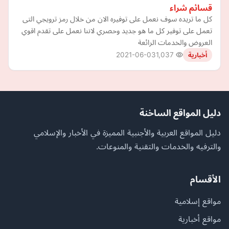
قسائم شراء
كل ما تريده سوف نعمل على توفيره الان من خلال رمز ترويجي التى
تعمل على توفير كل ما هو جديد وحصري لاننا نعمل على تقدم اقوي
العروض والخدمات الرائعة
2021-06-03
1,037
أخبارية
دليل المواقع الساخنة
دليل المواقع العربية والأجنبية المميزة في الأخبار والإسلامي
والترفيه والخدمات والتقنية والمنوعات.
الأقسام
مواقع إسلامية
مواقع أخبارية