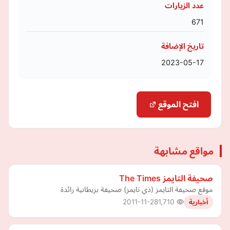
عدد الزيارات
671
تاريخ الإضافة
2023-05-17
افتح الموقع
مواقع مشابهة
صحيفة التايمز The Times
موقع صحيفة التايمز (ذي تايمز) صحيفة بريطانية رائدة
2011-11-28
1,710
أخبارية