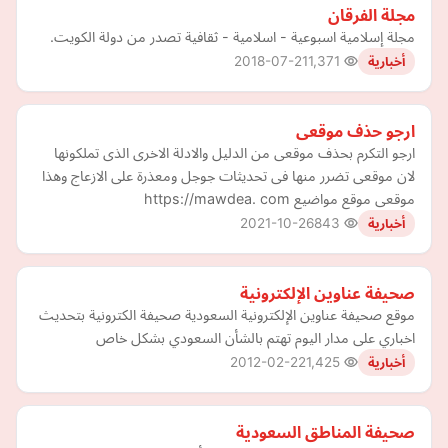
مجلة الفرقان
مجلة إسلامية اسبوعية - اسلامية - ثقافية تصدر من دولة الكويت.
2018-07-21
1,371
أخبارية
ارجو حذف موقعى
ارجو التكرم بحذف موقعى من الدليل والادلة الاخرى الذى تملكونها
لان موقعى تضرر منها فى تحديثات جوجل ومعذرة على الازعاج وهذا
موقعى موقع مواضيع https://mawdea. com
2021-10-26
843
أخبارية
صحيفة عناوين الإلكترونية
موقع صحيفة عناوين الإلكترونية السعودية صحيفة الكترونية بتحديث
اخباري على مدار اليوم تهتم بالشأن السعودي بشكل خاص
2012-02-22
1,425
أخبارية
صحيفة المناطق السعودية