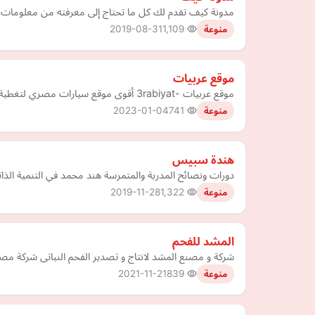
مدونة كيف تقدم لك كل ما تحتاج إلى معرفته من معلومات، وا
2019-08-31
1,109
منوعة
موقع عربيات
موقع عربيات -3rabiyat أقوى موقع سيارات مصري لتغطية أخبار السيارات مع نقل أسعار السيارات والمواصفات، تغطية شاملة لـ سوق السيارات المصري والعالمي.
2023-01-04
741
منوعة
هندة سبيس
دورات ونصائح المدربة والمتمرسة هند محمد في التنمية الذات
2019-11-28
1,322
منوعة
المشد للفحم
شركة و مصنع المشد لانتاج و تصدير الفحم النباتى شركة مص
2021-11-21
839
منوعة