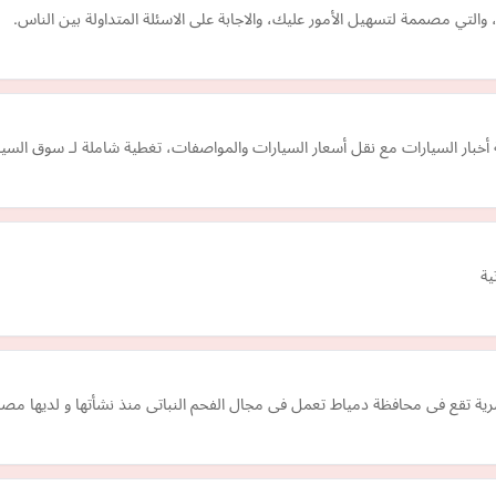
لتي مصممة لتسهيل الأمور عليك، والاجابة على الاسئلة المتداولة بين الناس.
ية
رية تقع فى محافظة دمياط تعمل فى مجال الفحم النباتى منذ نشأتها و لديها مص