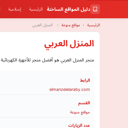
دليل المواقع الساخنة
الرئيسية
إسلامية
أ
الرئيسية
›
مواقع منوعة
›
المنزل العربي
المنزل العربي
متجر المنزل العربي هو أفضل متجر للأجهزة الكهربائية 
الرابط
elmanzelelaraby.com
القسم
مواقع منوعة
عدد الزيارات