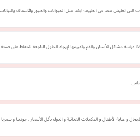
 التى تعليش معنا فى الطبيعة ايضا مثل الحيوانات والطيور والاسماك والنباتات 
ا دراسة مشاكل الأسنان والفم وتقييمها لإيجاد الحلول الناجعة للحفاظ على صحة ا
نجاس
ال و عناية الأطفال و المكملات الغذائية و الدواء بأقل الأسعار . جودتنا و سعرنا 