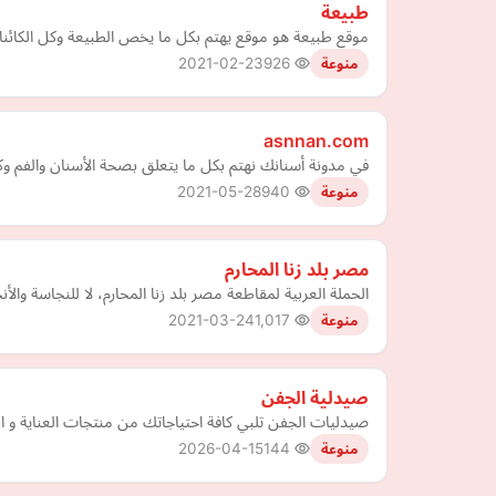
طبيعة
موقع طبيعة هو موقع يهتم بكل ما يخص الطبيعة وكل الكائنات
2021-02-23
926
منوعة
asnnan.com
في مدونة أسنانك نهتم بكل ما يتعلق بصحة الأسنان والفم وكذ
2021-05-28
940
منوعة
مصر بلد زنا المحارم
الحملة العربية لمقاطعة مصر بلد زنا المحارم، لا للنجاسة والأ
2021-03-24
1,017
منوعة
صيدلية الجفن
صيدليات الجفن تلبي كافة احتياجاتك من منتجات العناية و الجم
2026-04-15
144
منوعة