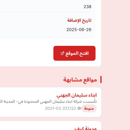
238
تاريخ الإضافة
2025-06-26
افتح الموقع
مواقع مشابهة
ابناء سليمان الجهني
تأسست شركة ابناء سليمان الجهني المحدودة في- المدينة المنورة قبل اكثر من40عام , في مجال تجارة الجملة والتجزئة بالمواد الصحية والسباكة ونسعى
2021-03-22
1,122
منوعة
مدونة كيف