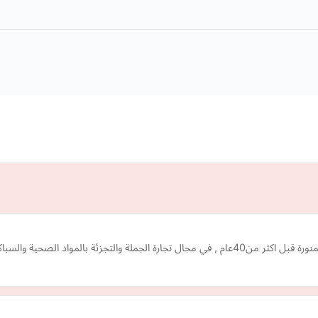
 ان نكون الشريك الاستراتيجي للعملاء لتلبي…