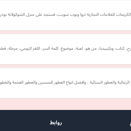
كريمات للعلامات التجارية تروا وبوب سويت، فستجد على منزل الشوكولاتة بودر
 كتاب، ويكيبيديا، من هو، لعبة، موضوع، كلمة السر، اللغز اليومي، مرحلة، ف
الية والعطور النسائية ، وافضل انواع العطور للجنسين والعطور الفخمة والعطور
روابط