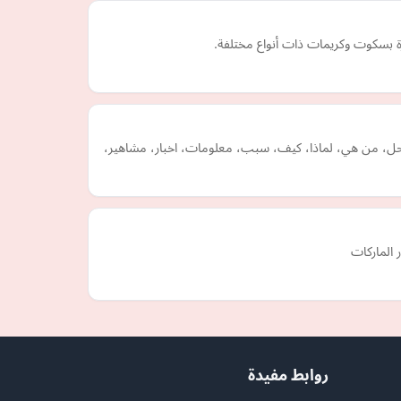
ة بسكوت وكريمات ذات أنواع مختلفة.
طحل، من هي، لماذا، كيف، سبب، معلومات، اخبار، مشاهير،
 الماركات
روابط مفيدة