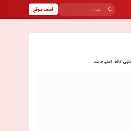
أضف موقع
تلبي كافة احتياجاتك.