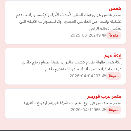
همس
متجر همس هو وجهتك المثلى لأحدث الأزياء والإكسسوارات. نقدم
تشكيلة واسعة من الملابس العصرية والإكسسوارات الأنيقة التي
تعكس ذوقك الرفيع.
2025-06-26
249
منوعة
إيكة هوم
إيكة هوم، طاولة طعام خشب ماليزي، طاولة طعام زجاج دائري،
دولاب آحذية خشب 4 باب، عربات تقديم طعام
2026-04-04
237
منوعة
متجر عرب فوريفر
متجر متخصص فى بيع منتجات شركة فوريفر ليفينج بالعربية
2020-04-12
966
منوعة