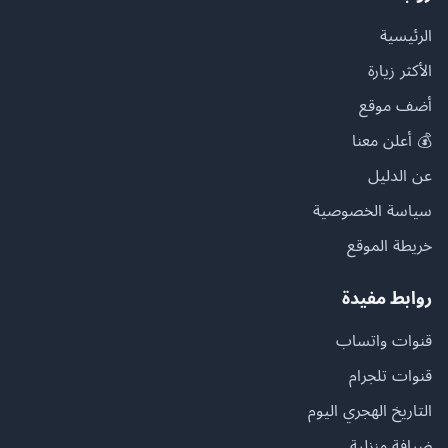
الرئيسية
الأكثر زيارة
أضف موقع
💰 أعلن معنا
عن الدليل
سياسة الخصوصية
خريطة الموقع
روابط مفيدة
قنوات واتساب
قنوات تلجرام
التاريخ الهجري اليوم
ضيافة منزلية