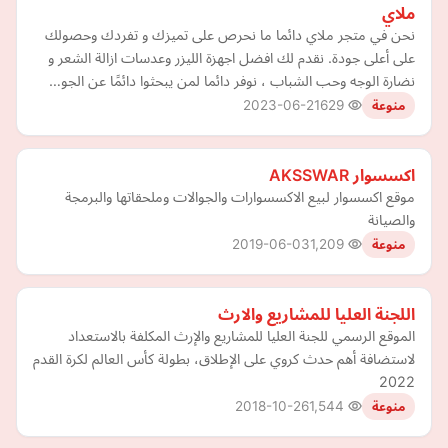
ملاي
نحن في متجر ملاي دائما ما نحرص على تميزك و تفردك وحصولك
على أعلى جودة. نقدم لك افضل اجهزة الليزر وعدسات ازالة الشعر و
نضارة الوجه وحب الشباب ، نوفر دائما لمن يبحثوا دائمًا عن الجو…
2023-06-21
629
منوعة
اكسسوار AKSSWAR
موقع اكسسوار لبيع الاكسسوارات والجوالات وملحقاتها والبرمجة
والصيانة
2019-06-03
1,209
منوعة
اللجنة العليا للمشاريع والارث
الموقع الرسمي للجنة العليا للمشاريع والإرث المكلفة بالاستعداد
لاستضافة أهم حدث كروي على الإطلاق، بطولة كأس العالم لكرة القدم
2022
2018-10-26
1,544
منوعة