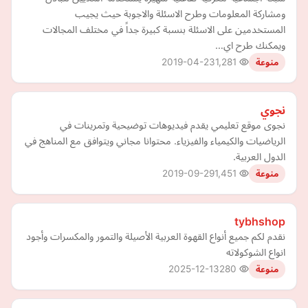
ومشاركة المعلومات وطرح الاسئلة والاجوبة حيث يجيب
المستخدمين على الاسئلة بنسبة كبيرة جداً في مختلف المجالات
ويمكنك طرح اي…
2019-04-23
1,281
منوعة
نجوي
نجوى موقع تعليمي يقدم فيديوهات توضيحية وتمرينات في
الرياضيات والكيمياء والفيزياء. محتوانا مجاني ويتوافق مع المناهج في
الدول العربية.
2019-09-29
1,451
منوعة
tybhshop
نقدم لكم جميع أنواع القهوة العربية الأصيلة والتمور والمكسرات وأجود
انواع الشوكولاته
2025-12-13
280
منوعة