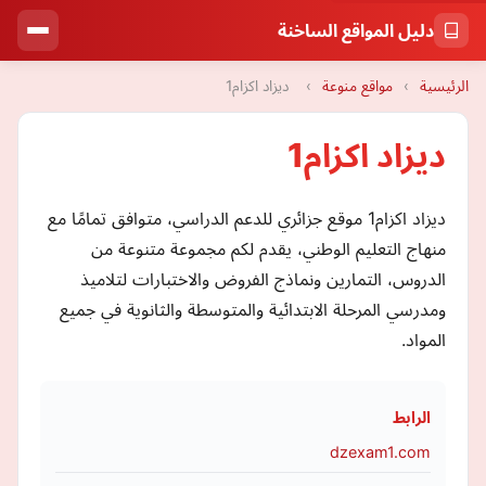
دليل المواقع الساخنة
الرئيسية
›
مواقع منوعة
›
ديزاد اكزام1
ديزاد اكزام1
ديزاد اكزام1 موقع جزائري للدعم الدراسي، متوافق تمامًا مع
منهاج التعليم الوطني، يقدم لكم مجموعة متنوعة من
الدروس، التمارين ونماذج الفروض والاختبارات لتلاميذ
ومدرسي المرحلة الابتدائية والمتوسطة والثانوية في جميع
المواد.
الرابط
dzexam1.com