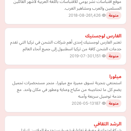
موقع أقتباسات نشر يومي للأقتباسات باللغة العربية لأشهر القائلين
المسلمين والعرب ومشاهير الغرب.
2018-08-26
1,426
منوعة
الفارس لوجستيك
تعتبر الفارس لوجستيك إحدى أهم شركات الشحن في تركيا التي تقدم
خدمات الشحن كافة من تركيا اسطنبول إلى جميع أنحاء العالم
2019-07-30
1,151
منوعة
ميلورا
استمتعي بتجربة تسوق مميزة مع ميلورا، متجر مستحضرات تجميل
يضم كل ما تحتاجينه من مكياج وعناية وعطور في مكان واحد. مع
خدمة توصيل سريعة وآمنه
2026-05-13
187
منوعة
الرشد الثقافي
شبكة اجتماعية معرفية تفاعلية شهيرة يستخدمة الملايين لتبادل