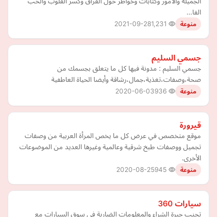
الجميله والامور وكتابات وخواطر حول الفراق وكسر القلوب والحب
الفا…
2021-09-28
1,231
منوعة
جسمي السليم
جسمي السليم : مدونة فيها كل ما يتعلق بجسمك من
صحة،وصفات،تغذية،جمال،رشاقة وأيضا الحياة العاطفية
2020-06-03
936
منوعة
قيرورة
موقع متخصص في عرض كل ما يخص المرأة العربية من وصفات
تجميل ووصفات طبخ شرقية وعالمية وغيرها العديد من الموضوعات
الأخرى.
2020-08-25
945
منوعة
سيارات 360
تجنب حيرة الشراء والمعلومات الضاربة في سوق السيارات مع