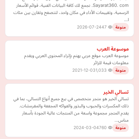
Sayarat360. com. نجمع لك كافة البيانات الفنية، قوائم الأسعار
الرسمية، وتقييمات الأداء في مكان واحد، لتتصفح وتقارن بين مئات
ا…
2026-07-24
47
منوعة
موسوعة العرب
موسوعة العرب موقع عربي يهتم بإثراء المحتوى العربي ويقدم
معلومات قيمة للزائر
2021-12-03
1,033
منوعة
تسالي الخير
تسالي الخير هو متجر متخصص في بيع جميع أنواع التسالي، بما في
ذلك المكسرات والحبوب والبذور والفواكه المجففة والمقرمشات.
يقدم المتجر مجموعة واسعة من المنتجات عالية الجودة بأسعار
مناس…
2024-03-04
760
منوعة