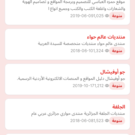
موقع حمزه العباسي للتصميم وبرمجة المواقع و تصاميم الهوية
والشعارات واغلفة الكتب والكتب وجميع انواع ا
2019-06-09
1,025
منوعة
منتديات عالم حواء
منتدى عالم حواء منتديات متخصصة للسيدة العربية
2018-06-10
1,324
منوعة
جو أوفيشال
جو أوفيشال دليل المواقع و المنصات الالكترونية الأردنية الرسمية.
2019-10-17
1,212
منوعة
الجلفة
منتديات الجلفة الجزائرية منتدى حواري جزائري عربي عام
2018-06-08
1,523
منوعة