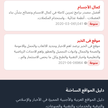
كمال الأجسام
أفضل مصدر برامج تمرين كاملة في كمال الاجسام ونصائح بشأن بناء
العضلات ، أنظمة غذائية ، واستخدام المكملات.
2020-03-06
1,041
منوعة
موقع فى الخبر
موقع فى الخبر يرصد اهم الاخبار وجديد الالعاب والحمل والامومة
والصحة والجمال وادوات التجميل والعطور واهم الاحداث الرياضية
والتعليمية واخبار التقنية والطبخ وكل ما يخص الاستثمار والم…
2021-06-06
964
منوعة
دليل المواقع الساخنة
دليل المواقع العربية والأجنبية المميزة في الأخبار والإسلامي
والترفيه والخدمات والتقنية والمنوعات.