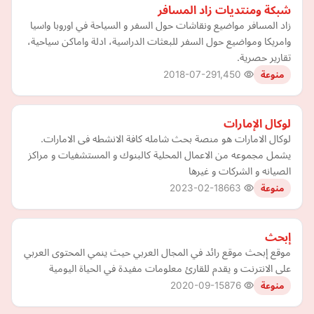
شبكة ومنتديات زاد المسافر
زاد المسافر مواضيع ونقاشات حول السفر و السياحة في اوروبا واسيا
وامريكا ومواضيع حول السفر للبعثات الدراسية، ادلة واماكن سياحية،
تقارير حصرية.
2018-07-29
1,450
منوعة
لوكال الإمارات
لوكال الامارات هو منصة بحث شامله كافة الانشطه فى الامارات.
يشمل مجموعه من الاعمال المحلية كالبنوك و المستشفيات و مراكز
الصيانه و الشركات و غيرها
2023-02-18
663
منوعة
إبحث
موقع إبحث موقع رائد في المجال العربي حيث ينمي المحتوى العربي
على الانترنت و يقدم للقارئ معلومات مفيدة في الحياة اليومية
2020-09-15
876
منوعة