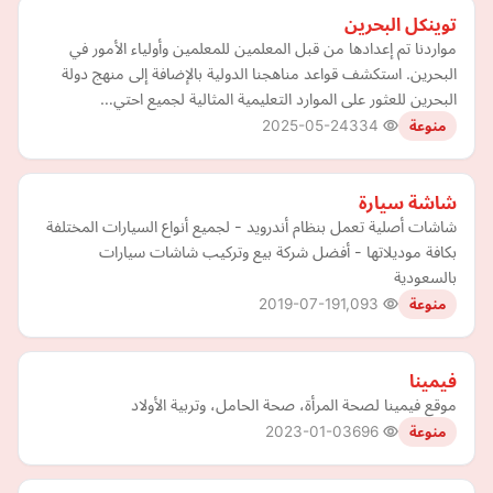
توينكل البحرين
مواردنا تم إعدادها من قبل المعلمين للمعلمين وأولياء الأمور في
البحرين. استكشف قواعد مناهجنا الدولية بالإضافة إلى منهج دولة
البحرين للعثور على الموارد التعليمية المثالية لجميع احتي…
2025-05-24
334
منوعة
شاشة سيارة
شاشات أصلية تعمل بنظام أندرويد - لجميع أنواع السيارات المختلفة
بكافة موديلاتها - أفضل شركة بيع وتركيب شاشات سيارات
بالسعودية
2019-07-19
1,093
منوعة
فيمينا
موقع فيمينا لصحة المرأة، صحة الحامل، وتربية الأولاد
2023-01-03
696
منوعة