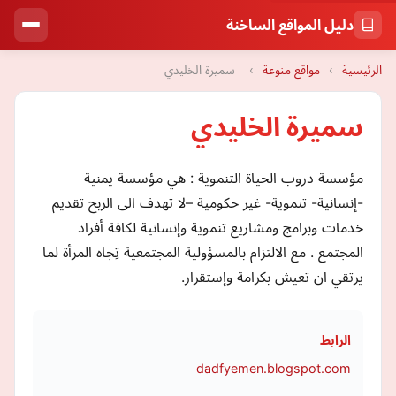
دليل المواقع الساخنة
الرئيسية
›
مواقع منوعة
›
سميرة الخليدي
سميرة الخليدي
مؤسسة دروب الحياة التنموية : هي مؤسسة يمنية
-إنسانية- تنموية- غير حكومية –لا تهدف الى الربح تقديم
خدمات وبرامج ومشاريع تنموية وإنسانية لكافة أفراد
المجتمع . مع الالتزام بالمسؤولية المجتمعية تِجاه المرأة لما
يرتقي ان تعيش بكرامة وإستقرار.
الرابط
dadfyemen.blogspot.com