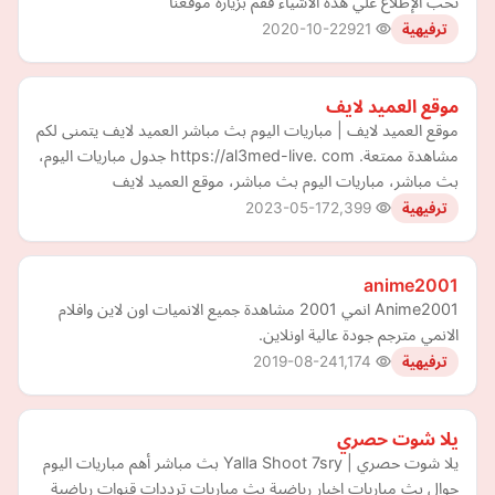
تحب الإطلاع علي هذه الاشياء فقم بزيارة موقعنا
2020-10-22
921
ترفيهية
موقع العميد لايف
موقع العميد لايف | مباريات اليوم بث مباشر العميد لايف يتمنى لكم
مشاهدة ممتعة. https://al3med-live. com جدول مباريات اليوم،
بث مباشر، مباريات اليوم بث مباشر، موقع العميد لايف
2023-05-17
2,399
ترفيهية
anime2001
Anime2001 انمي 2001 مشاهدة جميع الانميات اون لاين وافلام
الانمي مترجم جودة عالية اونلاين.
2019-08-24
1,174
ترفيهية
يلا شوت حصري
يلا شوت حصري | Yalla Shoot 7sry بث مباشر أهم مباريات اليوم
جوال بث مباريات اخبار رياضية بث مباريات ترددات قنوات رياضية