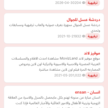
2026-04-30
204
ترفيهية
دردشة عسل للجوال
دردشة عسل للجوال مجهزة بغرف صوتيه والعاب ترفيهية ومسابقات
وتحدي
2021-10-21
932
ترفيهية
موفيز لاند
موقع موفيز لاند MovizLand مشاهدة احدث الافلام والمسلسلات
العربية المصرية والاجنبية والاسيوية والتركية اون لاين وعروض
المصارعه الحرة فيلم اون لاين مشاهدة مباشرة
2021-05-20
1,022
ترفيهية
انسان - ensan
انسان عبارة عن مدونة تهتم بكل مايخصل بالمنزل والاسرة من العلاقة
الزوجية وتربية الأطفال والامور العائلية والأخبار العالمية فإذا كنت