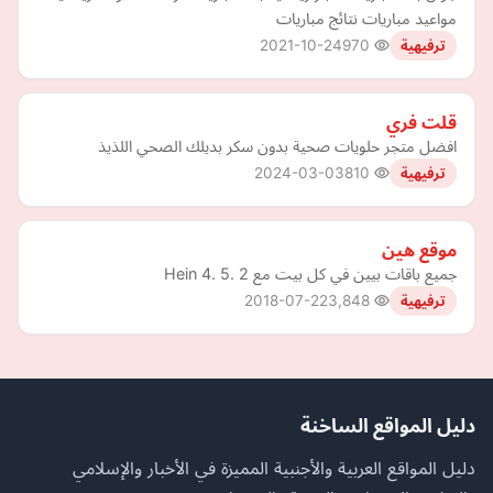
مواعيد مباريات نتائج مباريات
2021-10-24
970
ترفيهية
قلت فري
افضل متجر حلويات صحية بدون سكر بديلك الصحي اللذيذ
2024-03-03
810
ترفيهية
موقع هين
جميع باقات بيين في كل بيت مع Hein 4. 5. 2
2018-07-22
3,848
ترفيهية
دليل المواقع الساخنة
دليل المواقع العربية والأجنبية المميزة في الأخبار والإسلامي