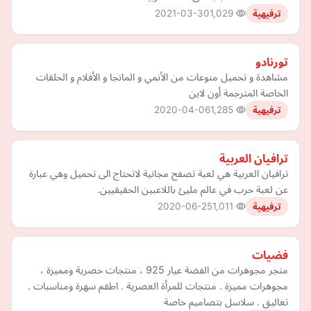
2021-03-30
1,029
ترفيهية
تورنادو
مشاهدة و تحميل منوعات من الأنمي و المانجا و الأفلام و الحلقات
الخاصة المترجمة أون لاين
2020-04-06
1,285
ترفيهية
ترافيان العربية
ترافيان العربية هي لعبة تصفح مجانية لاتحتاج الى تحميل وهي عبارة
عن لعبة حرب في عالم مليئ باللاعبين الحقيقيين.
2020-06-25
1,011
ترفيهية
فضيات
متجر مجوهرات من الفضة عيار 925 ، منتجات حصرية ومميزة ،
مجوهرات مميزة . منتجات للمرأة العصرية . اطقم سهرة ومناسبات .
تعاليق . سلاسل بتصاميم خاصة