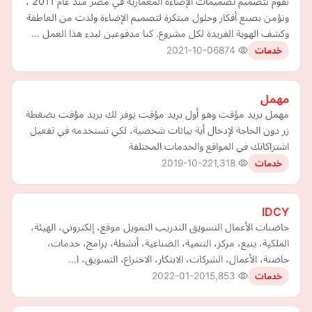
نقوم بتصميم تصميمات الإضاءة المعمارية في مصر منذ عام 2011 ،
ونؤمن بصنع أفكار وحلول مبتكرة لتصميم الإضاءة ولدت من العاطفة
وكشف الهوية الفريدة لكل مشروع. كنا مدفوعين لبدء هذا العمل …
2021-10-06
874
خدمات
مهمل
مهمل بريد مؤقت وهو أول بريد مؤقت يوفر لك بريد مؤقت بضغطة
زر دون الحاجة لإدخال أية بيانات شخصية، لكي تستخدمه في تفعيل
اشتراكاتك في المواقع والخدمات المختلفة
2019-10-22
1,318
خدمات
IDCY
حاضنات الأعمال التسويق التدريب التمويل موقع، إلكتروني، الهيئة،
الملكية، ينبع، مركز، التنمية، الصناعية، أنشطة، برامج، خدمات،
حاضنة، الأعمال، الشركات، الابتكار، الاختراع، التسويق، ا…
2022-01-20
15,853
خدمات