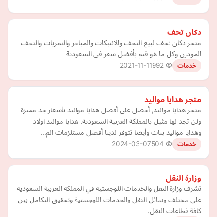
دكان تحف
متجر دكان تحف لبيع التحف والانتيكات والمباخر والتمريات والتحف
المودرن وكل ما هو قيم بأفضل سعر فى السعودية
2021-11-11
992
خدمات
متجر هدايا مواليد
متجر هدايا مواليد, أحصل على أفضل هدايا مواليد بأسعار جد مميزة
ولن تجد لها مثيل بالمملكة العربية السعودية, هدايا مواليد اولاد
وهدايا مواليد بنات وأيضا تتوفر لدينا أفضل مستلزمات الم…
2024-03-07
504
خدمات
وزارة النقل
تشرف وزارة النقل والخدمات اللوجستية في المملكة العربية السعودية
على مختلف وسائل النقل والخدمات اللوجستية وتحقيق التكامل بين
كافة قطاعات النقل.