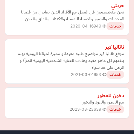
حريتي
نحن متخصصون في العمل مع الأفراد الذين يعانون من قضايا
المخدرات والخمور والصحة النفسية والاكتئاب والقلق والحزن
2020-04-16
949
خدمات
ناتاليا كير
موقع ناتاليا كير مواضيع طبيه مفيدة و مميزة لحياتنا اليومية نهتم
بتقديم كل ماهو مفيد وهادف للعناية الشخصية اليومية للمرأة و
الرجل على حد سواء.
2021-03-01
953
خدمات
دخون للعطور
بيع العطور والعود والبخور
2023-08-23
639
خدمات