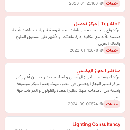
2026-01-23
180
خدمات
Top4toP | مركز تحميل
مركز رفع و تحميل صور وملفات صوتية ومرئية بروابط مباشرة وأحجام
ضخمة للأبد مع إمكانية إدارة ملفاتك، والأشهر على مستوى الخليج
والعالم العربي
2022-01-12
878
خدمات
مناظير الجهاز الهضمي
مركز اندوسكوب للجهاز الهضمي والمناظير يعد واحد من أهم وأكبر
مراكز تنظير الجهاز الهضمي في مصر، حيث يقدم المركز مجموعة
واسعة من الخدمات منها: تنظير المعدة والقولون و الموجات فوق
الص…
2024-09-09
574
خدمات
Lighting Consultancy