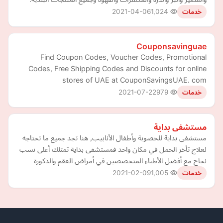
2021-04-06
1,024
خدمات
Couponsavinguae
Find Coupon Codes, Voucher Codes, Promotional
Codes, Free Shipping Codes and Discounts for online
stores of UAE at CouponSavingsUAE. com
2021-07-22
979
خدمات
مستشفى بداية
مستشفى بداية للخصوبة وأطفال الأنابيب, هنا تجد جميع ما تحتاجه
لعلاج تأخر الحمل في مكان واحد فمستشفى بداية تمتلك أعلى نسب
نجاح مع أفضل الأطباء المتخصصين في أمراض العقم والذكورة
2021-02-09
1,005
خدمات