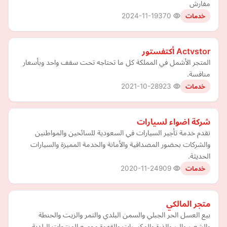
مفارش
2024-11-19
370
خدمات
Actvstor أكتفستور
المتجر الأشمل في المملكة كل ما تحتاجه تحت سقف واحد وبأسعار
منافسة.
2021-10-28
923
خدمات
شركة اضواء لسيارات
نقدم خدمة تأجير السيارات في السعودية للسائحين والمواطنين
والشركات بحضور المصداقية والأمانة والخدمة المميزة والسيارات
الحديثة.
2020-11-24
909
خدمات
متجر المالكي
بيع العسل الحر الجبلي والسمن البلدي والتمر والزيت والحنطة
والشعير والبر والذرة والمكسرات والقهوة وجميع المنتجات البلدية.