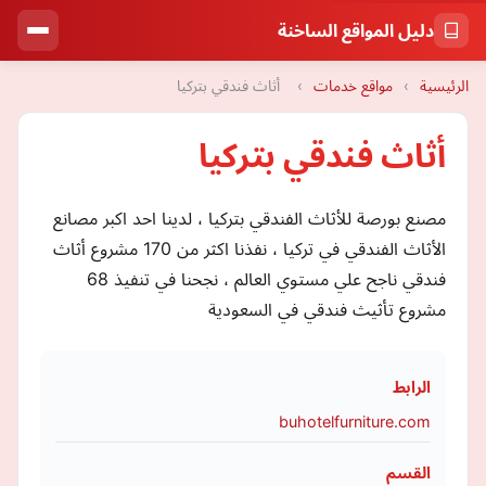
دليل المواقع الساخنة
الرئيسية
›
مواقع خدمات
›
أثاث فندقي بتركيا
أثاث فندقي بتركيا
مصنع بورصة للأثاث الفندقي بتركيا ، لدينا احد اكبر مصانع
الأثاث الفندقي في تركيا ، نفذنا اكثر من 170 مشروع أثاث
فندقي ناجح علي مستوي العالم ، نجحنا في تنفيذ 68
مشروع تأثيث فندقي في السعودية
الرابط
buhotelfurniture.com
القسم