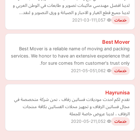
لدينا افضل مهندسي ماكينات تصوير و طابعات في الوطن العربي و
لدينا جميع قطع الغيار و الاحبار و الصيانة و ورق التصوير و لنقد…
2021-03-11
1,057
خدمات
Best Mover
Best Mover is a reliable name of moving and packing
services. We honor to have an extensive experience that
for sure comes from customer's trust only.
2021-05-05
1,062
خدمات
Hayrunisa
نقدم لكم احدث موديلات فساتين زفاف ، نحن شركة متخصصة في
مجال فساتين الزفاف و تجهيز محلات الفساتين بكافة منتجات
الزفاف ، لدينا عروض خاصة للجملة
2020-05-21
1,052
خدمات