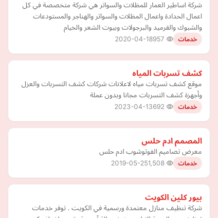
شركة اساطير العمار للمظلات والسواتر هي شركة متخصصة في كل
اعمال الحدادة واعمال المظلات والسواتر والهناجر والمستودعات
والشبوك والقرميد والبرجولات وبيوت الشعر والخيام
2020-04-18
957
خدمات
كشف تسربات المياه
موقع كشف تسربات مياه لاعلانات شركات كشف التسربات والعزل
وأجهزة كشف التسربات مجانا وبدون عملة
2023-04-13
692
خدمات
المصمم ادم حلس
معرض تصاميم الفوتوشوب ادم حلس
2019-05-25
1,508
خدمات
بيور كلين الكويت
شركة تنظيف منازل معتمدة ورسمية في الكويت . توفر خدمات