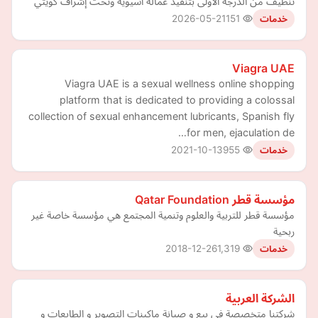
تنظيف من الدرجة الاولى بتنفيذ عمالة آسيوية وتحت إشراف كويتي
2026-05-21
151
خدمات
Viagra UAE
Viagra UAE is a sexual wellness online shopping
platform that is dedicated to providing a colossal
collection of sexual enhancement lubricants, Spanish fly
for men, ejaculation de…
2021-10-13
955
خدمات
مؤسسة قطر Qatar Foundation
مؤسسة قطر للتربية والعلوم وتنمية المجتمع هي مؤسسة خاصة غير
ربحية
2018-12-26
1,319
خدمات
الشركة العربية
شركتنا متخصصة في بيع و صيانة ماكينات التصوير و الطابعات و